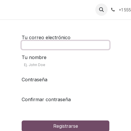
uienes Somos​​
Contáctenos
Inicio
Eventos
+1 55
Tu correo electrónico
Tu nombre
Contraseña
Confirmar contraseña
Registrarse