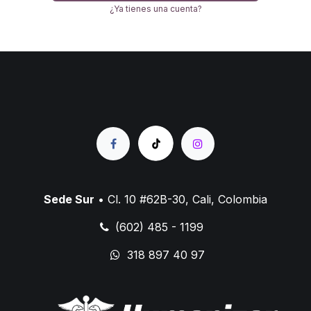
¿Ya tienes una cuenta?
Sede Sur
• Cl. 10 #62B-30, Cali, Colombia
(602) 485 - 1199
318 897 40 97