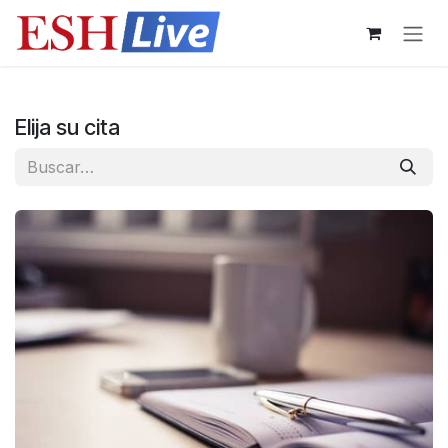
Ir al contenido
Elija su cita