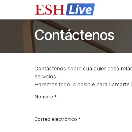
Ir al contenido
Cursos
​Q
Contáctenos
Contáctenos sobre cualquier cosa rel
servicios.
Haremos todo lo posible para llamarte l
Nombre
*
Correo electrónico
*