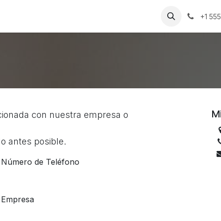
uienes Somos​​
Contáctenos
Inicio
Eventos
+1 55
M
acionada con nuestra empresa o
o antes posible.
Número de Teléfono
Empresa