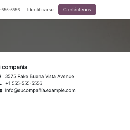
Identificarse
Contáctenos
5-555-5556
i compañía
3575 Fake Buena Vista Avenue
+1 555-555-5556
info@sucompañía.example.com