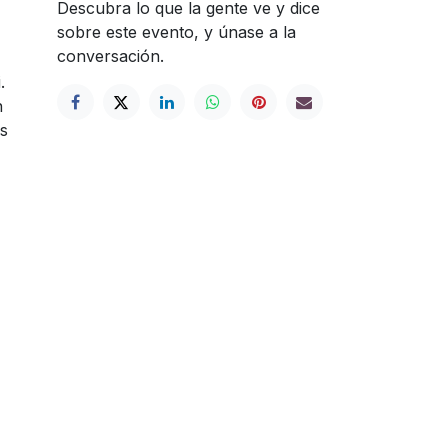
Descubra lo que la gente ve y dice
sobre este evento, y únase a la
conversación.
.
n
ás