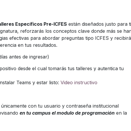
lleres Específicos Pre-ICFES
están diseñados justo para ti
signatura, reforzarás los conceptos clave donde más se ha
gias efectivas para abordar preguntas tipo ICFES y recibir
rencia en tus resultados.
días antes de ingresar)
positivo desde el cual tomarás tus talleres y autentica tu
nstalar Teams y estar listo:
Video instructivo
 únicamente con tu usuario y contraseña institucional
evisando
en tu campus el modulo de programación
en la