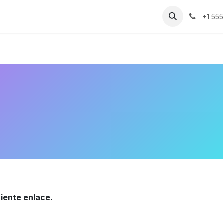
uienes Somos​​
Contáctenos
Inicio
Eventos
+1 55
guiente enlace.