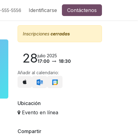
Identificarse
Contáctenos
5-555-5556
Inscripciones
cerradas
28
julio 2025
17:00
18:30
Añadir al calendario:
Ubicación
Evento en línea
Compartir