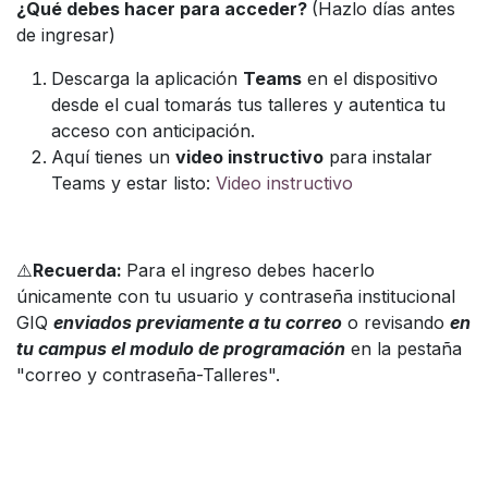
¿Qué debes hacer para acceder?
(Hazlo días antes
de ingresar)
Descarga la aplicación
Teams
en el dispositivo
desde el cual tomarás tus talleres y autentica tu
acceso con anticipación.
Aquí tienes un
video instructivo
para instalar
Teams y estar listo:
Video instructivo
⚠️
Recuerda:
Para el ingreso debes hacerlo
únicamente con tu usuario y contraseña institucional
GIQ
enviados previamente a tu correo
o revisando
en
tu campus el modulo de programación
en la pestaña
"correo y contraseña-Talleres".