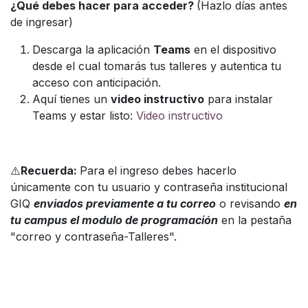
¿Qué debes hacer para acceder?
(Hazlo días antes
de ingresar)
Descarga la aplicación
Teams
en el dispositivo
desde el cual tomarás tus talleres y autentica tu
acceso con anticipación.
Aquí tienes un
video instructivo
para instalar
Teams y estar listo:
Video instructivo
⚠️
Recuerda:
Para el ingreso debes hacerlo
únicamente con tu usuario y contraseña institucional
GIQ
enviados previamente a tu correo
o revisando
en
tu campus el modulo de programación
en la pestaña
"correo y contraseña-Talleres".