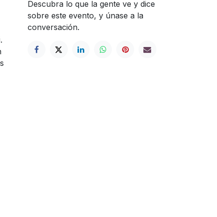
Descubra lo que la gente ve y dice
sobre este evento, y únase a la
conversación.
.
n
ás