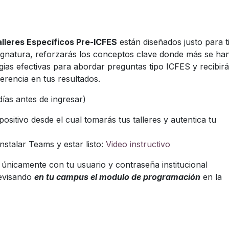
lleres Específicos Pre-ICFES
están diseñados justo para ti
signatura, reforzarás los conceptos clave donde más se ha
gias efectivas para abordar preguntas tipo ICFES y recibir
rencia en tus resultados.
días antes de ingresar)
positivo desde el cual tomarás tus talleres y autentica tu
nstalar Teams y estar listo:
Video instructivo
 únicamente con tu usuario y contraseña institucional
evisando
en tu campus el modulo de programación
en la