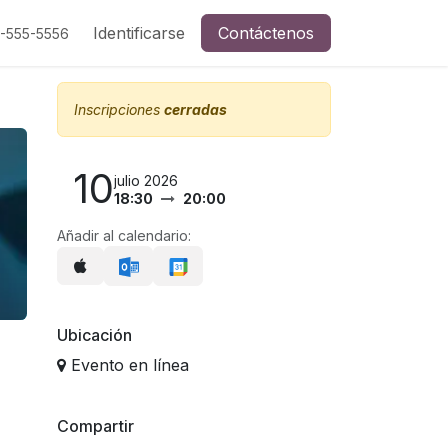
Identificarse
Contáctenos
5-555-5556
Inscripciones
cerradas
10
julio 2026
18:30
20:00
Añadir al calendario:
Ubicación
Evento en línea
Compartir