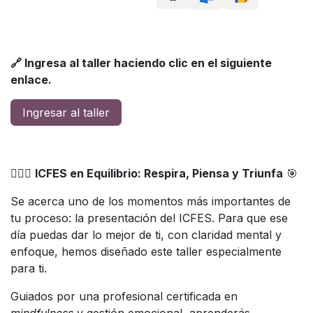
🔗 Ingresa al taller haciendo clic en el siguiente
enlace.
Ingresar al taller
🧘‍♀️✨
ICFES en Equilibrio: Respira, Piensa y Triunfa
🎯
Se acerca uno de los momentos más importantes de
tu proceso: la presentación del ICFES. Para que ese
día puedas dar lo mejor de ti, con claridad mental y
enfoque, hemos diseñado este taller especialmente
para ti.
Guiados por una profesional certificada en
mindfulness
y gestión emocional, aprenderás