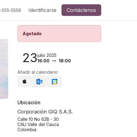
Identificarse
Contáctenos
5-555-5556
Agotado
23
julio 2025
16:00
18:00
Añadir al calendario:
Ubicación
Corporación GIQ S.A.S.
Calle 10 No 62B - 30
CALI Valle del Cauca
Colombia