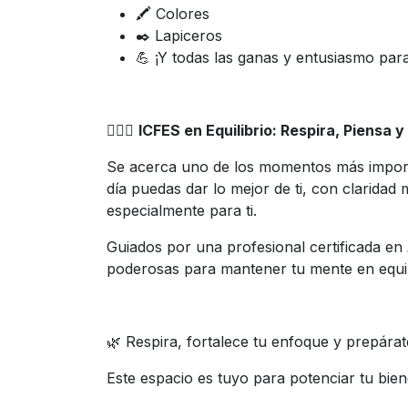
🖍️ Colores
✒️ Lapiceros
💪 ¡Y todas las ganas y entusiasmo para
🧘‍♀️✨
ICFES en Equilibrio: Respira, Piensa y
Se acerca uno de los momentos más importa
día puedas dar lo mejor de ti, con clarida
especialmente para ti.
Guiados por una profesional certificada en
poderosas para mantener tu mente en equilib
🌿 Respira, fortalece tu enfoque y prepára
Este espacio es tuyo para potenciar tu biene