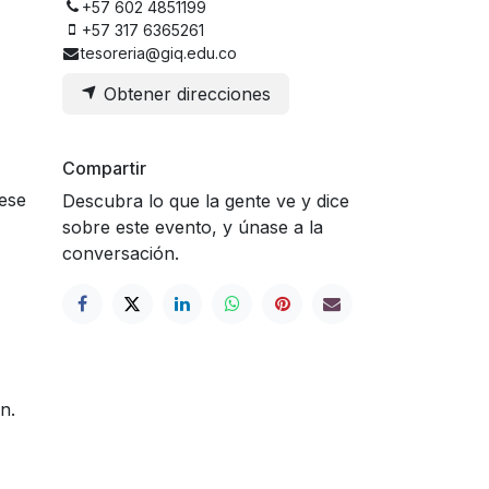
+57 602 4851199
+57 317 6365261
tesoreria@giq.edu.co
Obtener direcciones
Compartir
ese
Descubra lo que la gente ve y dice
sobre este evento, y únase a la
conversación.
n.