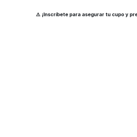
⚠️
¡Inscríbete para asegurar tu cupo y pr