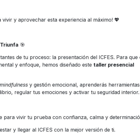
 vivir y aprovechar esta experiencia al máximo! 💖
 Triunfa
🎯
ntes de tu proceso: la presentación del ICFES. Para que 
d mental y enfoque, hemos diseñado este
taller presencial
mindfulness
y gestión emocional, aprenderás herramientas
rio, regular tus emociones y activar tu seguridad interior.
te para vivir tu prueba con confianza, calma y determinació
star y llegar al ICFES con la mejor versión de ti.