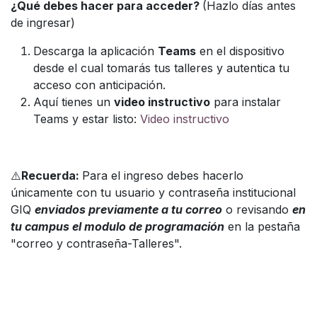
¿Qué debes hacer para acceder?
(Hazlo días antes
de ingresar)
Descarga la aplicación
Teams
en el dispositivo
desde el cual tomarás tus talleres y autentica tu
acceso con anticipación.
Aquí tienes un
video instructivo
para instalar
Teams y estar listo:
Video instructivo
⚠️
Recuerda:
Para el ingreso debes hacerlo
únicamente con tu usuario y contraseña institucional
GIQ
enviados previamente a tu correo
o revisando
en
tu campus el modulo de programación
en la pestaña
"correo y contraseña-Talleres".