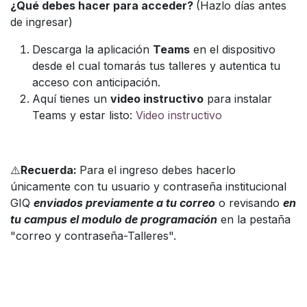
¿Qué debes hacer para acceder?
(Hazlo días antes
de ingresar)
Descarga la aplicación
Teams
en el dispositivo
desde el cual tomarás tus talleres y autentica tu
acceso con anticipación.
Aquí tienes un
video instructivo
para instalar
Teams y estar listo:
Video instructivo
⚠️
Recuerda:
Para el ingreso debes hacerlo
únicamente con tu usuario y contraseña institucional
GIQ
enviados previamente a tu correo
o revisando
en
tu campus el modulo de programación
en la pestaña
"correo y contraseña-Talleres".