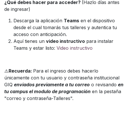
¿Qué debes hacer para acceder?
(Hazlo días antes
de ingresar)
Descarga la aplicación
Teams
en el dispositivo
desde el cual tomarás tus talleres y autentica tu
acceso con anticipación.
Aquí tienes un
video instructivo
para instalar
Teams y estar listo:
Video instructivo
⚠️
Recuerda:
Para el ingreso debes hacerlo
únicamente con tu usuario y contraseña institucional
GIQ
enviados previamente a tu correo
o revisando
en
tu campus el modulo de programación
en la pestaña
"correo y contraseña-Talleres".