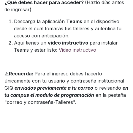
¿Qué debes hacer para acceder?
(Hazlo días antes
de ingresar)
Descarga la aplicación
Teams
en el dispositivo
desde el cual tomarás tus talleres y autentica tu
acceso con anticipación.
Aquí tienes un
video instructivo
para instalar
Teams y estar listo:
Video instructivo
⚠️
Recuerda:
Para el ingreso debes hacerlo
únicamente con tu usuario y contraseña institucional
GIQ
enviados previamente a tu correo
o revisando
en
tu campus el modulo de programación
en la pestaña
"correo y contraseña-Talleres".