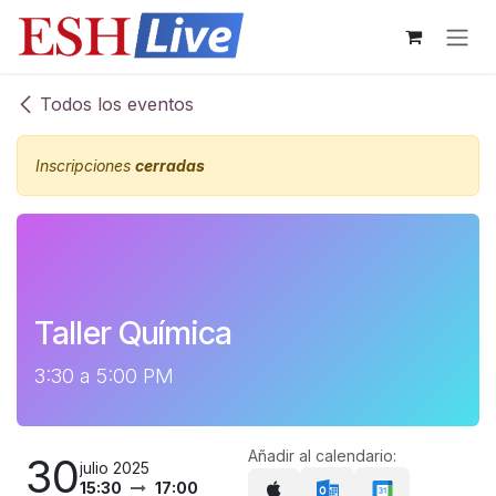
Ir al contenido
Todos los eventos
Inscripciones
cerradas
Taller Química
3:30 a 5:00 PM
Añadir al calendario:
30
julio 2025
15:30
17:00