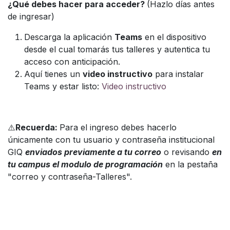
¿Qué debes hacer para acceder?
(Hazlo días antes
de ingresar)
Descarga la aplicación
Teams
en el dispositivo
desde el cual tomarás tus talleres y autentica tu
acceso con anticipación.
Aquí tienes un
video instructivo
para instalar
Teams y estar listo:
Video instructivo
⚠️
Recuerda:
Para el ingreso debes hacerlo
únicamente con tu usuario y contraseña institucional
GIQ
enviados previamente a tu correo
o revisando
en
tu campus el modulo de programación
en la pestaña
"correo y contraseña-Talleres".