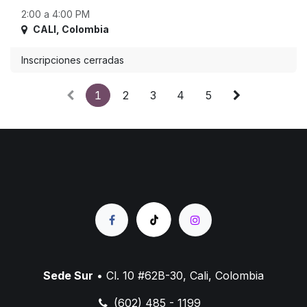
2:00 a 4:00 PM
CALI
,
Colombia
Inscripciones cerradas
1
2
3
4
5
Sede Sur
• Cl. 10 #62B-30, Cali, Colombia
(602) 485 - 1199