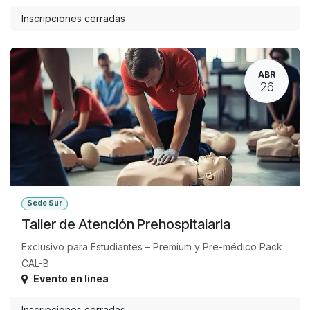
Inscripciones cerradas
ABR
26
Sede Sur
Taller de Atención Prehospitalaria
Exclusivo para Estudiantes – Premium y Pre-médico Pack
CAL-B
Evento en línea
Inscripciones cerradas