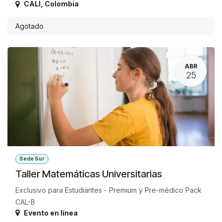
CALI
,
Colombia
Agotado
ABR
25
Sede Sur
Taller Matemáticas Universitarias
Exclusivo para Estudiantes - Premium y Pre-médico Pack
CAL-B
Evento en línea