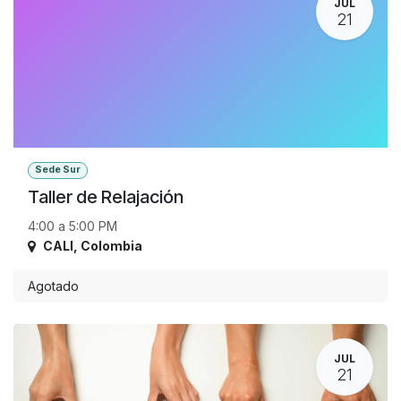
JUL
21
Sede Sur
Taller de Relajación
4:00 a 5:00 PM
CALI
,
Colombia
Agotado
JUL
21