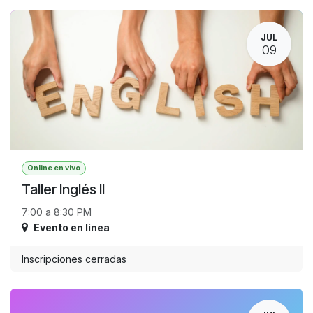
JUL
09
Online en vivo
Taller Inglés II
7:00 a 8:30 PM
Evento en línea
Inscripciones cerradas