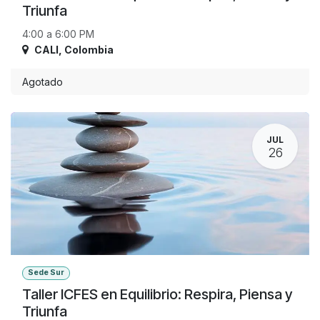
Triunfa
4:00 a 6:00 PM
CALI
,
Colombia
Agotado
JUL
26
Sede Sur
Taller ICFES en Equilibrio: Respira, Piensa y
Triunfa