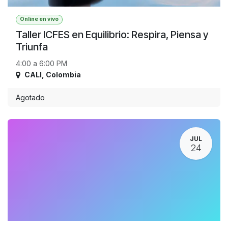
Online en vivo
Taller ICFES en Equilibrio: Respira, Piensa y
Triunfa
4:00 a 6:00 PM
CALI
,
Colombia
Agotado
JUL
24