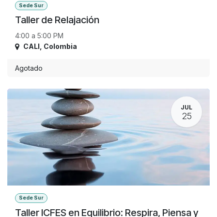
Sede Sur
Taller de Relajación
4:00 a 5:00 PM
CALI
,
Colombia
Agotado
JUL
25
Sede Sur
Taller ICFES en Equilibrio: Respira, Piensa y